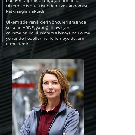
ederken yapmış olduğu yatırımlar ile
Ülkemize iş gücü istihdamı ve ekonomiye
katkı sağlamaktadır.
Ülkemizde yeniliklerin öncüleri arasında
yer alan ARDE, yaptığı inovasyon
çalışmaları ile uluslararası bir oyuncu olma
yönünde hedeflerine ilerlemeye devam
etmektedir.