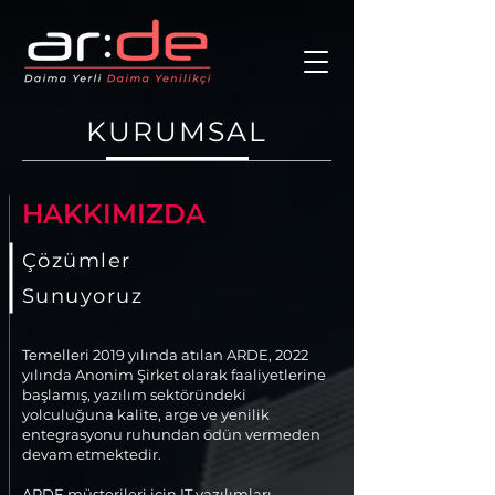
KURUMSAL
HAKKIMIZDA
Çözümler
Sunuyoruz
Temelleri 2019 yılında atılan ARDE, 2022
yılında Anonim Şirket olarak faaliyetlerine
başlamış, yazılım sektöründeki
yolculuğuna kalite, arge ve yenilik
entegrasyonu ruhundan ödün vermeden
devam etmektedir.
ARDE müşterileri için IT yazılımları